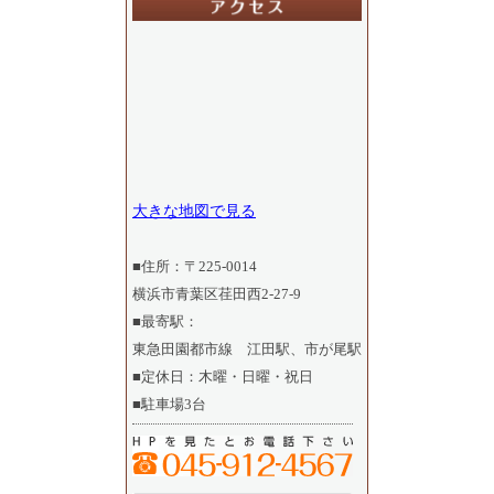
大きな地図で見る
■住所：〒225-0014
横浜市青葉区荏田西2-27-9
■最寄駅：
東急田園都市線 江田駅、市が尾駅
■定休日：木曜・日曜・祝日
■駐車場3台