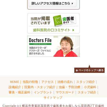
|
|
|
|
|
HOME
当院の特徴
アクセス
治療の流れ
スタッフ紹介
|
|
|
|
設備紹介
院案内・スタッフ紹介
虫歯・予防治療
小児歯科
|
|
|
|
審美・矯正歯科
インプラント
マウスガード
スタッフ紹介
サイトマップ
Copyright (c) 横浜市青葉区荏田西で歯医者をお探しなら荏田西2丁目歯科