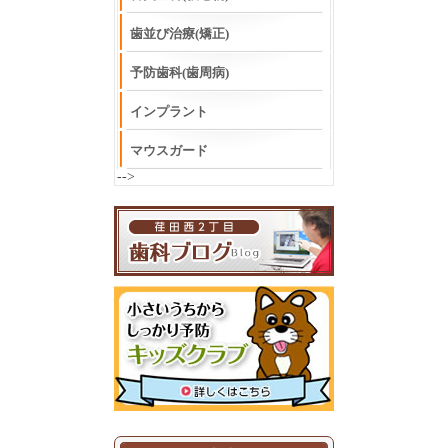
歯並び治療(矯正)
予防歯科(歯周病)
インプラント
マウスガード
-->