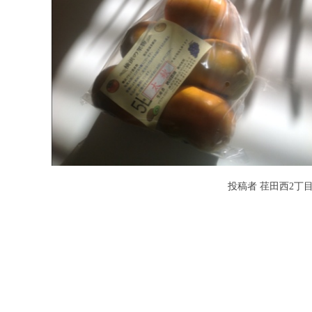
投稿者
荏田西2丁