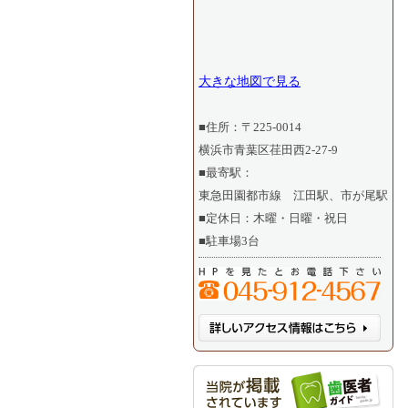
大きな地図で見る
■住所：〒225-0014
横浜市青葉区荏田西2-27-9
■最寄駅：
東急田園都市線 江田駅、市が尾駅
■定休日：木曜・日曜・祝日
■駐車場3台