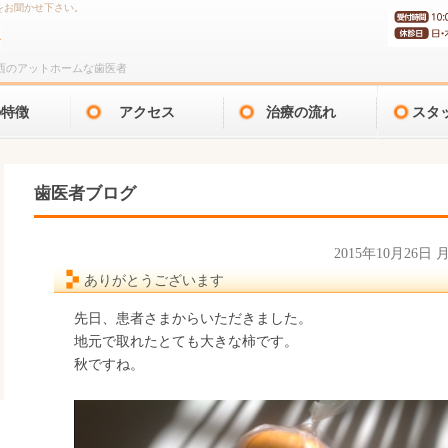
をお聞かせ下さい。
西のアットホームな歯医者
の特徴
アクセス
治療の流れ
スタ
歯医者ブログ
2015年10月26日
ありがとうございます
先日、患者さまからいただきました。
地元で取れたとても大きな柿です。
秋ですね。