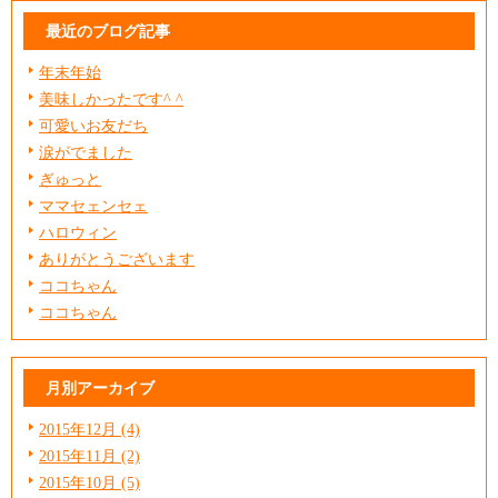
最近のブログ記事
年末年始
美味しかったです^ ^
可愛いお友だち
涙がでました
ぎゅっと
ママセェンセェ
ハロウィン
ありがとうございます
ココちゃん
ココちゃん
月別アーカイブ
2015年12月 (4)
2015年11月 (2)
2015年10月 (5)