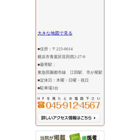
大きな地図で見る
■住所：〒225-0014
横浜市青葉区荏田西2-27-9
■最寄駅：
東急田園都市線 江田駅、市が尾駅
■定休日：木曜・日曜・祝日
■駐車場3台