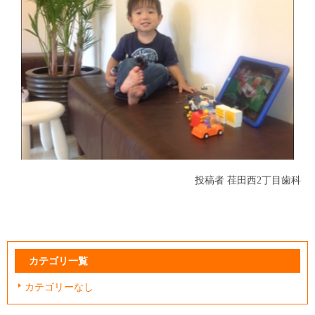
投稿者
荏田西2丁目歯科
カテゴリ一覧
カテゴリーなし