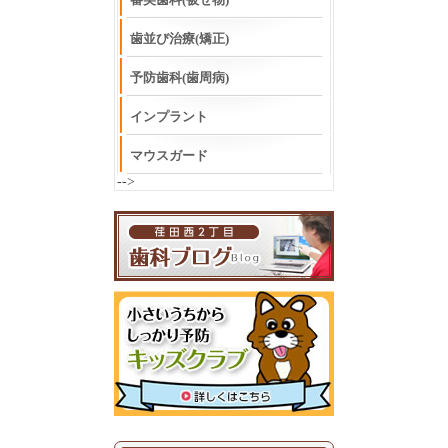
歯並び治療(矯正)
予防歯科(歯周病)
インプラント
マウスガード
-->