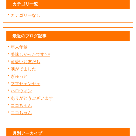
カテゴリ一覧
カテゴリーなし
最近のブログ記事
年末年始
美味しかったです^ ^
可愛いお友だち
涙がでました
ぎゅっと
ママセェンセェ
ハロウィン
ありがとうございます
ココちゃん
ココちゃん
月別アーカイブ