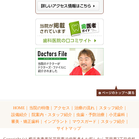
|
|
|
|
|
HOME
当院の特徴
アクセス
治療の流れ
スタッフ紹介
|
|
|
|
設備紹介
院案内・スタッフ紹介
虫歯・予防治療
小児歯科
|
|
|
|
審美・矯正歯科
インプラント
マウスガード
スタッフ紹介
サイトマップ
Copyright (c) 横浜市青葉区荏田西で歯医者をお探しなら荏田西2丁目歯科