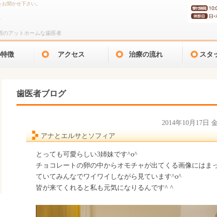
をお聞かせ下さい。
西のアットホームな歯医者
の特徴
アクセス
治療の流れ
スタ
歯医者ブログ
2014年10月17日
アナとエルサとソフィア
とっても可愛らしい3姉妹です^o^
チョコレートの卵の中からオモチャが出てくる画像にはま
ていてみんなでワイワイしながら見ています^o^
皆が来てくれると私も元気になりるんです^ ^