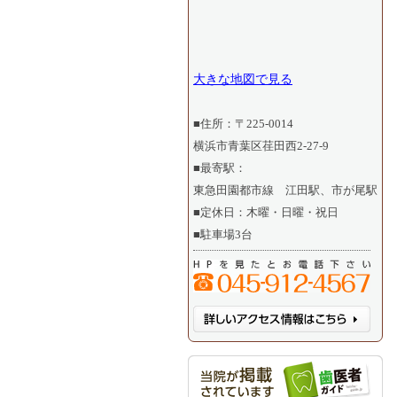
大きな地図で見る
■住所：〒225-0014
横浜市青葉区荏田西2-27-9
■最寄駅：
東急田園都市線 江田駅、市が尾駅
■定休日：木曜・日曜・祝日
■駐車場3台