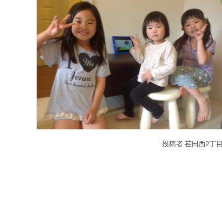
投稿者
荏田西2丁