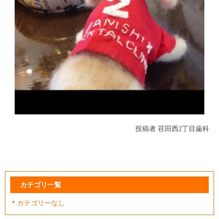
投稿者
荏田西2丁目歯科
カテゴリ一覧
カテゴリーなし