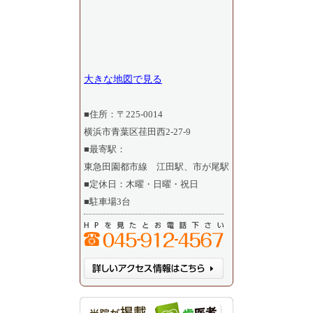
大きな地図で見る
■住所：〒225-0014
横浜市青葉区荏田西2-27-9
■最寄駅：
東急田園都市線 江田駅、市が尾駅
■定休日：木曜・日曜・祝日
■駐車場3台