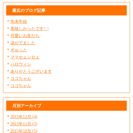
最近のブログ記事
年末年始
美味しかったです^ ^
可愛いお友だち
涙がでました
ぎゅっと
ママセェンセェ
ハロウィン
ありがとうございます
ココちゃん
ココちゃん
月別アーカイブ
2015年12月 (4)
2015年11月 (2)
2015年10月 (5)