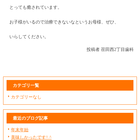
とっても癒されています。
お子様がいるので治療できないなというお母様、ぜひ、
いらしてください。
投稿者
荏田西2丁目歯科
カテゴリ一覧
カテゴリーなし
最近のブログ記事
年末年始
美味しかったです^ ^