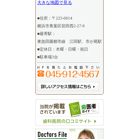
大きな地図で見る
■住所：〒225-0014
横浜市青葉区荏田西2-27-9
■最寄駅：
東急田園都市線 江田駅、市が尾駅
■定休日：木曜・日曜・祝日
■駐車場3台