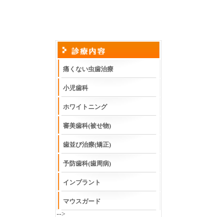
痛くない虫歯治療
小児歯科
ホワイトニング
審美歯科(被せ物)
歯並び治療(矯正)
予防歯科(歯周病)
インプラント
マウスガード
-->