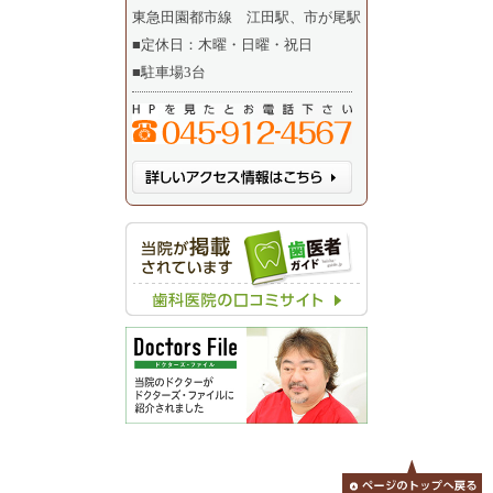
東急田園都市線 江田駅、市が尾駅
■定休日：木曜・日曜・祝日
■駐車場3台