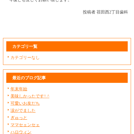
投稿者
荏田西2丁目歯科
カテゴリ一覧
カテゴリーなし
最近のブログ記事
年末年始
美味しかったです^ ^
可愛いお友だち
涙がでました
ぎゅっと
ママセェンセェ
ハロウィン