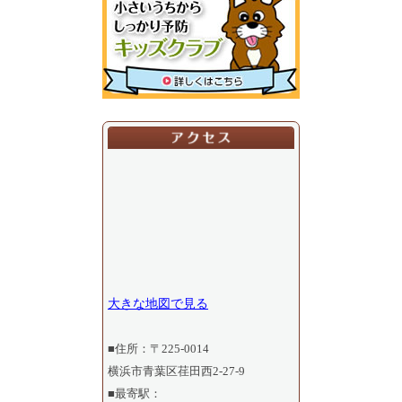
大きな地図で見る
■住所：〒225-0014
横浜市青葉区荏田西2-27-9
■最寄駅：