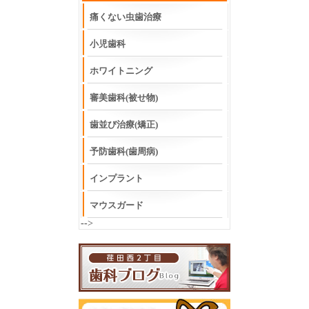
痛くない虫歯治療
小児歯科
ホワイトニング
審美歯科(被せ物)
歯並び治療(矯正)
予防歯科(歯周病)
インプラント
マウスガード
-->